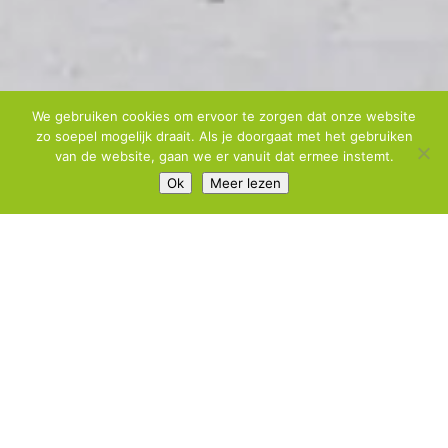
We gebruiken cookies om ervoor te zorgen dat onze website
zo soepel mogelijk draait. Als je doorgaat met het gebruiken
van de website, gaan we er vanuit dat ermee instemt.
Ok
Meer lezen
Eigen Krachten wil
bijdragen aan de
kwaliteit van het leven
van cliënten door het