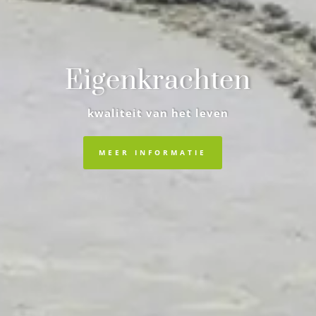
Eigenkrachten
kwaliteit van het leven
MEER INFORMATIE